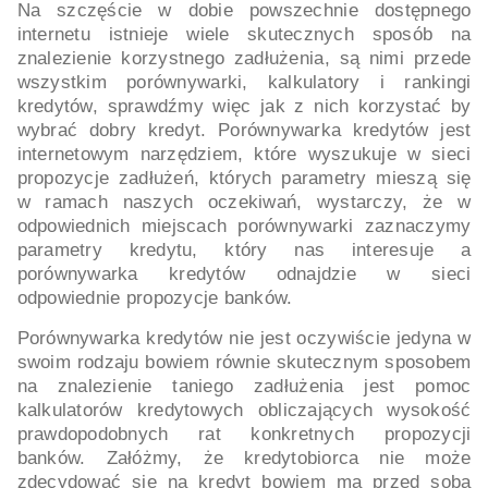
Na szczęście w dobie powszechnie dostępnego
internetu istnieje wiele skutecznych sposób na
znalezienie korzystnego zadłużenia, są nimi przede
wszystkim porównywarki, kalkulatory i rankingi
kredytów, sprawdźmy więc jak z nich korzystać by
wybrać dobry kredyt. Porównywarka kredytów jest
internetowym narzędziem, które wyszukuje w sieci
propozycje zadłużeń, których parametry mieszą się
w ramach naszych oczekiwań, wystarczy, że w
odpowiednich miejscach porównywarki zaznaczymy
parametry kredytu, który nas interesuje a
porównywarka kredytów odnajdzie w sieci
odpowiednie propozycje banków.
Porównywarka kredytów nie jest oczywiście jedyna w
swoim rodzaju bowiem równie skutecznym sposobem
na znalezienie taniego zadłużenia jest pomoc
kalkulatorów kredytowych obliczających wysokość
prawdopodobnych rat konkretnych propozycji
banków. Załóżmy, że kredytobiorca nie może
zdecydować się na kredyt bowiem ma przed sobą