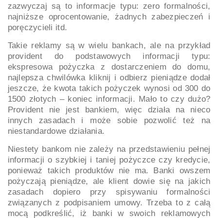
zazwyczaj są to informacje typu: zero formalności,
najniższe oprocentowanie, żadnych zabezpieczeń i
poręczycieli itd.
Takie reklamy są w wielu bankach, ale na przykład
provident do podstawowych informacji typu:
ekspresowa pożyczka z dostarczeniem do domu,
najlepsza chwilówka kliknij i odbierz pieniądze dodał
jeszcze, że kwota takich pożyczek wynosi od 300 do
1500 złotych – koniec informacji. Mało to czy dużo?
Provident nie jest bankiem, więc działa na nieco
innych zasadach i może sobie pozwolić też na
niestandardowe działania.
Niestety bankom nie zależy na przedstawieniu pełnej
informacji o szybkiej i taniej pożyczce czy kredycie,
ponieważ takich produktów nie ma. Banki owszem
pożyczają pieniądze, ale klient dowie się na jakich
zasadach dopiero przy spisywaniu formalności
związanych z podpisaniem umowy. Trzeba to z całą
mocą podkreślić, iż banki w swoich reklamowych