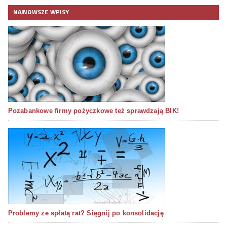
NAJNOWSZE WPISY
Pozabankowe firmy pożyczkowe też sprawdzają BIK!
Problemy ze spłatą rat? Sięgnij po konsolidację