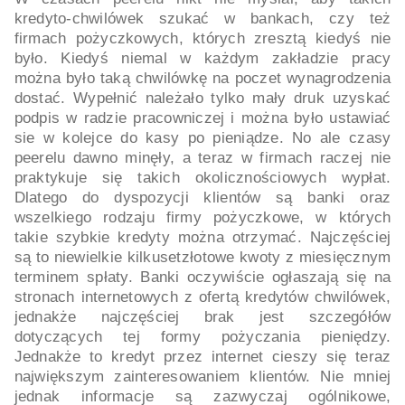
kredyto-chwilówek szukać w bankach, czy też
firmach pożyczkowych, których zresztą kiedyś nie
było. Kiedyś niemal w każdym zakładzie pracy
można było taką chwilówkę na poczet wynagrodzenia
dostać. Wypełnić należało tylko mały druk uzyskać
podpis w radzie pracowniczej i można było ustawiać
sie w kolejce do kasy po pieniądze. No ale czasy
peerelu dawno minęły, a teraz w firmach raczej nie
praktykuje się takich okolicznościowych wypłat.
Dlatego do dyspozycji klientów są banki oraz
wszelkiego rodzaju firmy pożyczkowe, w których
takie szybkie kredyty można otrzymać. Najczęściej
są to niewielkie kilkusetzłotowe kwoty z miesięcznym
terminem spłaty. Banki oczywiście ogłaszają się na
stronach internetowych z ofertą kredytów chwilówek,
jednakże najczęściej brak jest szczegółów
dotyczących tej formy pożyczania pieniędzy.
Jednakże to kredyt przez internet cieszy się teraz
największym zainteresowaniem klientów. Nie mniej
jednak informacje są zazwyczaj ogólnikowe,