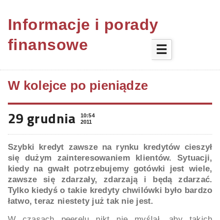
Informacje i porady
finansowe
☰
W kolejce po pieniądze
29 grudnia
10:54
2011
Szybki kredyt zawsze na rynku kredytów cieszył
się dużym zainteresowaniem klientów. Sytuacji,
kiedy na gwałt potrzebujemy gotówki jest wiele,
zawsze się zdarzały, zdarzają i będą zdarzać.
Tylko kiedyś o takie kredyty chwilówki było bardzo
łatwo, teraz niestety już tak nie jest.
W czasach peerelu nikt nie myślał, aby takich