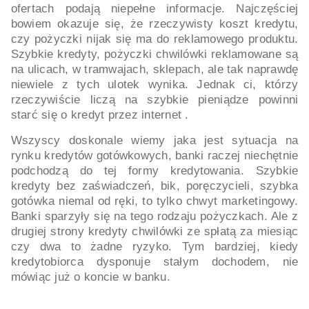
ofertach podają niepełne informacje. Najczęściej
bowiem okazuje się, że rzeczywisty koszt kredytu,
czy pożyczki nijak się ma do reklamowego produktu.
Szybkie kredyty, pożyczki chwilówki reklamowane są
na ulicach, w tramwajach, sklepach, ale tak naprawdę
niewiele z tych ulotek wynika. Jednak ci, którzy
rzeczywiście liczą na szybkie pieniądze powinni
starć się o kredyt przez internet .
Wszyscy doskonale wiemy jaka jest sytuacja na
rynku kredytów gotówkowych, banki raczej niechętnie
podchodzą do tej formy kredytowania. Szybkie
kredyty bez zaświadczeń, bik, poręczycieli, szybka
gotówka niemal od ręki, to tylko chwyt marketingowy.
Banki sparzyły się na tego rodzaju pożyczkach. Ale z
drugiej strony kredyty chwilówki ze spłatą za miesiąc
czy dwa to żadne ryzyko. Tym bardziej, kiedy
kredytobiorca dysponuje stałym dochodem, nie
mówiąc już o koncie w banku.